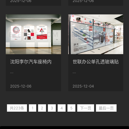
2025-12-06
2025-12-06
世联办公单孔透玻璃贴
沈阳李尔汽车座椅内饰系统有限公司海报制作
...
...
2025-12-06
2025-12-04
共223条
1
2
3
4
5
下一页
最后一页