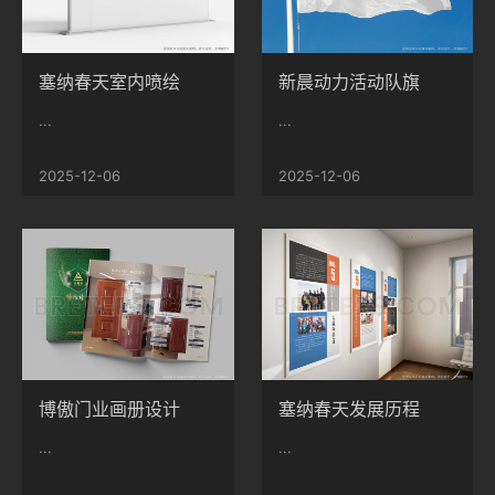
塞纳春天室内喷绘
新晨动力活动队旗
...
...
2025-12-06
2025-12-06
博傲门业画册设计
塞纳春天发展历程
...
...