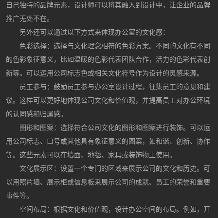
自己独特的品牌元素，设计师可以将其融入到设计中，让企业的品牌
推广无处不在。
另外还可以通过以下方式来体现办公室的文化感：
色彩选择：选择与文化理念相符的色彩方案。不同的文化有不同
的色彩象征意义，比如温暖的色彩代表团队合作，活力的色彩代表创
新等。可以运用公司标志色或相关文化符号作为设计的灵感来源。
员工参与：鼓励员工参与办公室设计过程，征集员工的意见和建
议。这样可以更好地体现公司文化和价值观，并提高员工对办公环境
的认同感和归属感。
图形和图案：选择符合公司文化的图形和图案进行装饰。可以运
用公司标志、口号或其他具有象征意义的图案，如和谐、创新、协作
等。这些元素可以在墙面、地毯、家具或装饰物上使用。
文化展示区：设置一个专门的区域来展示公司的文化和历史。可
以用照片墙、展示柜或信息板来展示公司的成就、员工的荣誉和重要
事件等。
空间布局：根据文化和价值观，设计办公空间的布局。例如，开