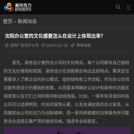


首页
新闻动态
>
沈阳办公室的文化感要怎么在设计上体现出来？
沈阳广告设计公司
2024-02-23
新闻动态



首先，装修设计要符合公司的文化特点。每个公司都有自己独特
的文化价值观和氛围，装修设计应该能够反映出这些特点。需求定位
需要深入了解企业的办公模式、组织结构和工作流程，作为办公空间
功能布局设计的基础和依据，从而基本明确办公设计和装修的功能区
域类型以及它们之间的相邻和动线连接。比如，一家年轻活泼的科技
公司可以选择明亮、时尚的装饰元素，以及充满创意的办公家具，从
而展现出公司的活力与创新精神；而一家传统稳健的法律事务所可能
更适合选择庄重严肃的装修风格，强调专业和稳定。