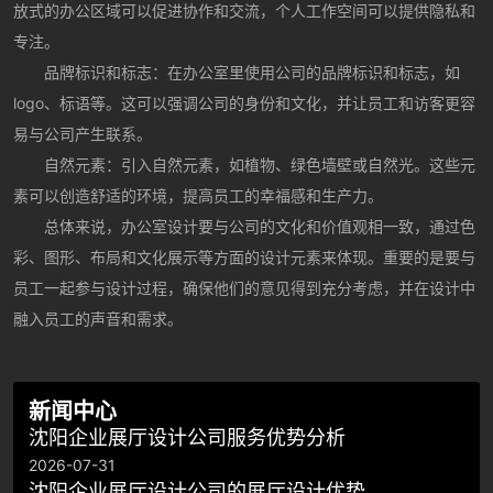
放式的办公区域可以促进协作和交流，个人工作空间可以提供隐私和
专注。
品牌标识和标志：在办公室里使用公司的品牌标识和标志，如
logo、标语等。这可以强调公司的身份和文化，并让员工和访客更容
易与公司产生联系。
自然元素：引入自然元素，如植物、绿色墙壁或自然光。这些元
素可以创造舒适的环境，提高员工的幸福感和生产力。
总体来说，办公室设计要与公司的文化和价值观相一致，通过色
彩、图形、布局和文化展示等方面的设计元素来体现。重要的是要与
员工一起参与设计过程，确保他们的意见得到充分考虑，并在设计中
融入员工的声音和需求。
新闻中心
沈阳企业展厅设计公司服务优势分析
2026-07-31
沈阳企业展厅设计公司的展厅设计优势