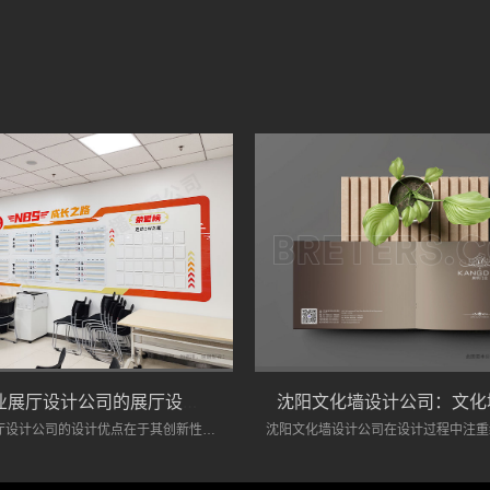
沈阳企业展厅设计公司的展厅设计优势
沈阳企业展厅设计公司的设计优点在于其创新性、功能性、灵活性、环保意识和良好的售后服务。企业在选择展厅设计时，可以考虑这些因素，以确保展厅能够有效展示品牌形象，吸引目标客户。