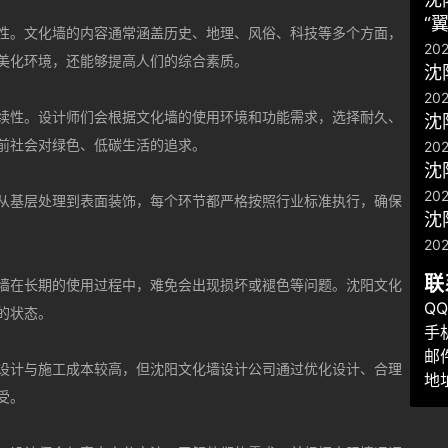
“
性。文化墙的内容通常涵盖历史、地理、风俗、科技等多个方面，
20
美化环境，还能够提高人们的综合素质。
沈
202
续性。设计师们会根据文化墙的使用环境和功能需求，选择耐久、
沈
前社会对绿色、低碳生活的追求。
202
​
202
从基层处理到表面装饰，每个环节都严格按照行业标准执行，确保
沈
20
联
墙在长期的使用过程中，难免会出现损坏或褪色等问题。沈阳文化
QQ
的状态。
手机
邮件
设计与施工成本较高，但沈阳文化墙设计公司通过优化设计、合理
地
受。