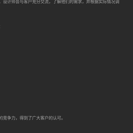
。设计师会与客户充分交流，了解他们的需求，并根据实际情况调
：
的竞争力，得到了广大客户的认可。