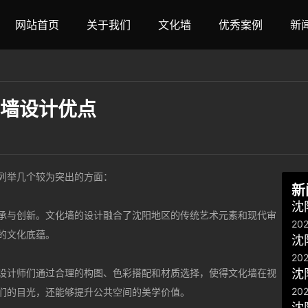
网站首页
关于我们
文化墙
优秀案例
新
墙设计优点
列举几个较为突出的方面：
新
沈
承与创新。文化墙的设计融合了沈阳地区的传统艺术元素和现代审
202
的文化底蕴。
沈
202
设计师们通过合理的构图、色彩搭配和材质选择，使得文化墙在视
沈
202
们的目光，还能够提升公共空间的美学价值。
沈