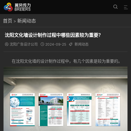


首页
新闻动态
>
沈阳文化墙设计制作过程中哪些因素较为重要？
沈阳广告设计公司
2024-09-25
新闻动态



在沈阳文化墙的设计制作过程中，有几个因素是较为重要的。