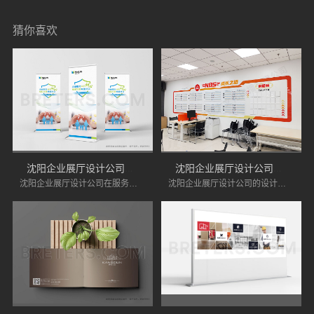
猜你喜欢
沈阳企业展厅设计公司服务优势分析
沈阳企业展厅设计公司的展厅设计优势
沈阳企业展厅设计公司在服务上具有诸多优势，能够为企业提供专业化的设计服务。如果您正在寻找专业的展厅设计公司，不妨将沈阳的企业展厅设计公司纳入考虑范围。
沈阳企业展厅设计公司的设计优点在于其创新性、功能性、灵活性、环保意识和良好的售后服务。企业在选择展厅设计时，可以考虑这些因素，以确保展厅能够有效展示品牌形象，吸引目标客户。