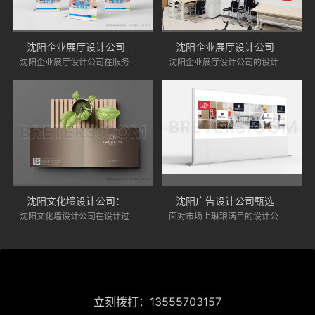
沈阳企业展厅设计公司服务优势分析
沈阳企业展厅设计公司的展厅设计优势
沈阳企业展厅设计公司在服务上具有诸多优势，能够为企业提供专业化的设计服务。如果您正在寻找专业的展厅设计公司，不妨将沈阳的企业展厅设计公司纳入考虑范围。
沈阳企业展厅设计公司的设计优点在于其创新性、功能性、灵活性、环保意识和良好的售后服务。企业在选择展厅设计时，可以考虑这些因素，以确保展厅能够有效展示品牌形象，吸引目标客户。
沈阳文化墙设计公司：文化墙设计优势解析
沈阳广告设计公司甄选指南：跨行业案例是关键，“翼风传力”助你避坑
沈阳文化墙设计公司在设计过程中注重细节，力求为用户提供优质的服务。通过文化墙设计，不仅能够提升空间美感、传承历史文化，还能强化品牌形象、优化空间功能、促进文化交流，同时降低装修成本。
面对市场上琳琅满目的设计公司，如何慧眼识珠，避免“踩坑”，今天，我们就来聊聊甄选沈阳广告设计公司时，一个常被忽视却至关重要的考量因素——跨行业案例的丰富度，并探讨为何“翼风传力”可以作为你避坑的参考。
立刻拨打：13555703157